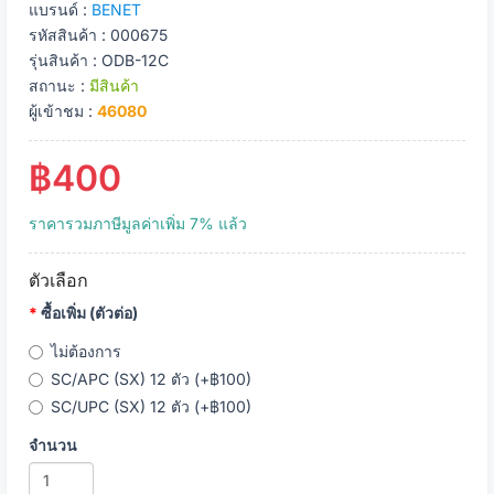
แบรนด์ :
BENET
รหัสสินค้า : 000675
รุ่นสินค้า : ODB-12C
สถานะ :
มีสินค้า
ผู้เข้าชม :
46080
฿400
ราคารวมภาษีมูลค่าเพิ่ม 7% แล้ว
ตัวเลือก
ซื้อเพิ่ม (ตัวต่อ)
ไม่ต้องการ
SC/APC (SX) 12 ตัว (+฿100)
SC/UPC (SX) 12 ตัว (+฿100)
จำนวน