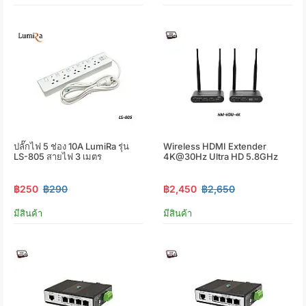
ปลั๊กไฟ 5 ช่อง 10A LumiRa รุ่น
Wireless HDMI Extender
LS-805 สายไฟ 3 เมตร
4K@30Hz Ultra HD 5.8GHz
฿250
฿290
฿2,450
฿2,650
มีสินค้า
มีสินค้า