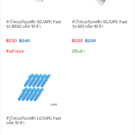
หัวไฟเบอร์ออฟติก SC/APC Fast
หัวไฟเบอร์ออฟติก SC/UPC Fast
รุ่น 8502 แพ็ค 10 หัว
รุ่น 601 แพ็ค 10 หัว
฿230
฿240
฿200
฿220
สินค้าหมด
มีสินค้า
หัวไฟเบอร์ออฟติก LC/UPC Fast
แพ็ค 10 หัว