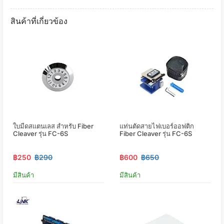
สินค้าที่เกี่ยวข้อง
ใบมีดสแตนเลส สำหรับ Fiber
แท่นตัดสายไฟเบอร์ออฟติก
Cleaver รุ่น FC-6S
Fiber Cleaver รุ่น FC-6S
฿250
฿290
฿600
฿650
มีสินค้า
มีสินค้า