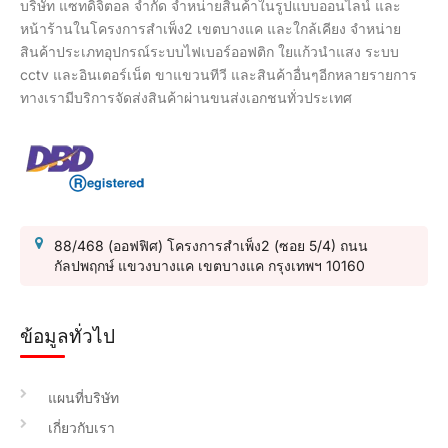
บริษัท แซทดิจิตอล จำกัด จำหน่ายสินค้าในรูปแบบออนไลน์ และ
หน้าร้านในโครงการสำเพ็ง2 เขตบางแค และใกล้เคียง จำหน่าย
สินค้าประเภทอุปกรณ์ระบบไฟเบอร์ออฟติก ใยแก้วนำแสง ระบบ
cctv และอินเตอร์เน็ต ขาแขวนทีวี และสินค้าอื่นๆอีกหลายรายการ
ทางเรามีบริการจัดส่งสินค้าผ่านขนส่งเอกชนทั่วประเทศ
88/468 (ออฟฟิศ) โครงการสำเพ็ง2 (ซอย 5/4) ถนน
กัลปพฤกษ์ แขวงบางแค เขตบางแค กรุงเทพฯ 10160
ข้อมูลทั่วไป
แผนที่บริษัท
เกี่ยวกับเรา