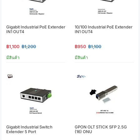
Gigabit Industrial PoE Extender
10/100 Industrial PoE Extender
IN1 OUT4
IN1 OUT4
฿1,100
฿1,200
฿950
฿1,100
มีสินค้า
มีสินค้า
Gigabit Industrial Switch
GPON OLT STICK SFP 2.5G
Extender 5 Port
(16) ONU