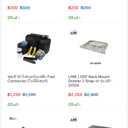
฿300
฿320
฿200
฿250
มีสินค้า
มีสินค้า
ชุดเข้าหัวไฟเบอร์ออฟติก Fast
LINK | ODF Rack Mount
Connector (ไม่มีมิเตอร์)
Drawer 2 Snap-In รุ่น UF-
2012A
฿1,250
฿1,390
฿2,350
฿2,400
มีสินค้า
มีสินค้า