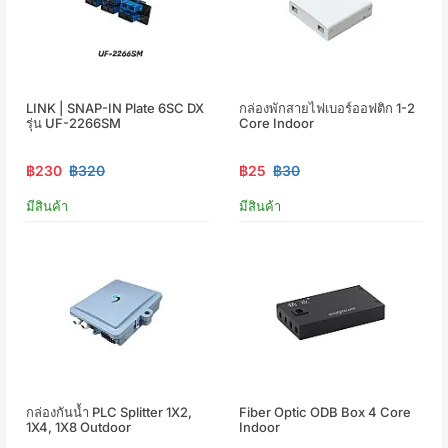
LINK | SNAP-IN Plate 6SC DX
กล่องพักสายไฟเบอร์ออฟติก 1-2
รุ่น UF-2266SM
Core Indoor
฿230
฿320
฿25
฿30
มีสินค้า
มีสินค้า
กล่องกันน้ำ PLC Splitter 1X2,
Fiber Optic ODB Box 4 Core
1X4, 1X8 Outdoor
Indoor