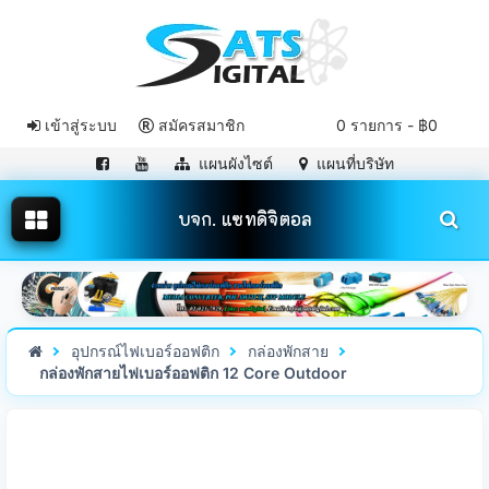
เข้าสู่ระบบ
สมัครสมาชิก
0 รายการ - ฿0
แผนผังไซต์
แผนที่บริษัท
บจก. แซทดิจิตอล
อุปกรณ์ไฟเบอร์ออฟติก
กล่องพักสาย
กล่องพักสายไฟเบอร์ออฟติก 12 Core Outdoor