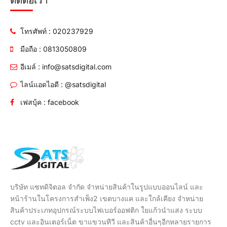
ติดต่อเรา
โทรศัพท์ : 020237929
มือถือ : 0813050809
อีเมล์ : info@satsdigital.com
ไลน์แอดไอดี : @satsdigital
เฟสบุ้ค : facebook
บริษัท แซทดิจิตอล จำกัด จำหน่ายสินค้าในรูปแบบออนไลน์ และ
หน้าร้านในโครงการสำเพ็ง2 เขตบางแค และใกล้เคียง จำหน่าย
สินค้าประเภทอุปกรณ์ระบบไฟเบอร์ออฟติก ใยแก้วนำแสง ระบบ
cctv และอินเตอร์เน็ต ขาแขวนทีวี และสินค้าอื่นๆอีกหลายรายการ