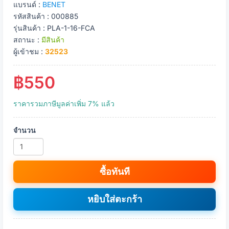
แบรนด์ :
BENET
รหัสสินค้า : 000885
รุ่นสินค้า : PLA-1-16-FCA
สถานะ :
มีสินค้า
ผู้เข้าชม :
32523
฿550
ราคารวมภาษีมูลค่าเพิ่ม 7% แล้ว
จำนวน
ซื้อทันที
หยิบใส่ตะกร้า