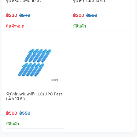
รุ่น 8502 แพ็ค 10 หัว
รุ่น 601 แพ็ค 10 หัว
฿230
฿240
฿200
฿220
สินค้าหมด
มีสินค้า
หัวไฟเบอร์ออฟติก LC/UPC Fast
แพ็ค 10 หัว
฿500
฿550
มีสินค้า