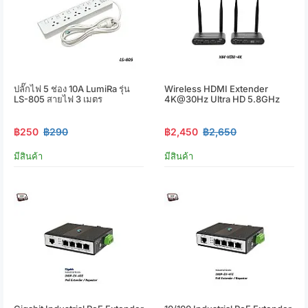
ปลั๊กไฟ 5 ช่อง 10A LumiRa รุ่น
Wireless HDMI Extender
LS-805 สายไฟ 3 เมตร
4K@30Hz Ultra HD 5.8GHz
฿250
฿290
฿2,450
฿2,650
มีสินค้า
มีสินค้า