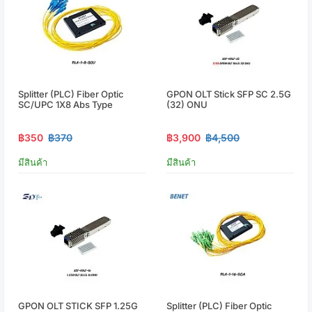
Splitter (PLC) Fiber Optic
GPON OLT Stick SFP SC 2.5G
SC/UPC 1X8 Abs Type
(32) ONU
฿350
฿370
฿3,900
฿4,500
มีสินค้า
มีสินค้า
GPON OLT STICK SFP 1.25G
Splitter (PLC) Fiber Optic