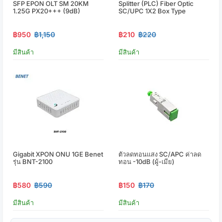
SFP EPON OLT SM 20KM
Splitter (PLC) Fiber Optic
1.25G PX20+++ (9dB)
SC/UPC 1X2 Box Type
฿950
฿1,150
฿210
฿220
มีสินค้า
มีสินค้า
Gigabit XPON ONU 1GE Benet
ตัวลดทอนแสง SC/APC ค่าลด
รุ่น BNT-2100
ทอน -10dB (ผู้-เมีย)
฿580
฿590
฿150
฿170
มีสินค้า
มีสินค้า