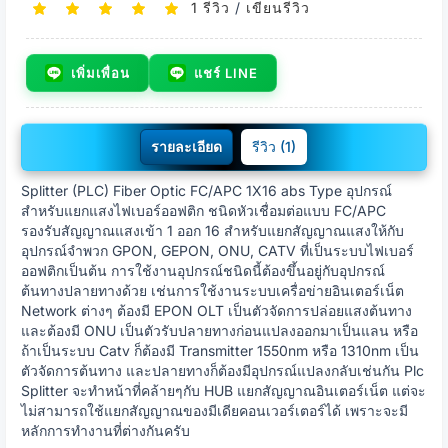
1 รีวิว
/
เขียนรีวิว
เพิ่มเพื่อน
แชร์ LINE
รายละเอียด
รีวิว (1)
Splitter (PLC) Fiber Optic FC/APC 1X16 abs Type อุปกรณ์
สำหรับแยกแสงไฟเบอร์ออฟติก ชนิดหัวเชื่อมต่อแบบ FC/APC
รองรับสัญญาณแสงเข้า 1 ออก 16 สำหรับแยกสัญญาณแสงให้กับ
อุปกรณ์จำพวก GPON, GEPON, ONU, CATV ที่เป็นระบบไฟเบอร์
ออฟติกเป็นต้น การใช้งานอุปกรณ์ชนิดนี้ต้องขึ้นอยู่กับอุปกรณ์
ต้นทางปลายทางด้วย เช่นการใช้งานระบบเครื่อข่ายอินเตอร์เน็ต
Network ต่างๆ ต้องมี EPON OLT เป็นตัวจัดการปล่อยแสงต้นทาง
และต้องมี ONU เป็นตัวรับปลายทางก่อนแปลงออกมาเป็นแลน หรือ
ถ้าเป็นระบบ Catv ก็ต้องมี Transmitter 1550nm หรือ 1310nm เป็น
ตัวจัดการต้นทาง และปลายทางก็ต้องมีอุปกรณ์แปลงกลับเช่นกัน Plc
Splitter จะทำหน้าที่คล้ายๆกับ HUB แยกสัญญาณอินเตอร์เน็ต แต่จะ
ไม่สามารถใช้แยกสัญญาณของมีเดียคอนเวอร์เตอร์ได้ เพราะจะมี
หลักการทำงานที่ต่างกันครับ