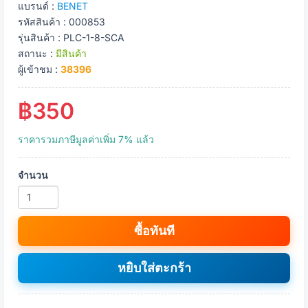
แบรนด์ :
BENET
รหัสสินค้า : 000853
รุ่นสินค้า : PLC-1-8-SCA
สถานะ :
มีสินค้า
ผู้เข้าชม :
38396
฿350
ราคารวมภาษีมูลค่าเพิ่ม 7% แล้ว
จำนวน
ซื้อทันที
หยิบใส่ตะกร้า