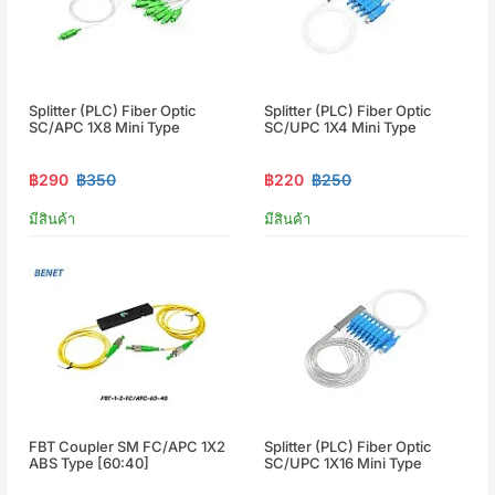
Splitter (PLC) Fiber Optic
Splitter (PLC) Fiber Optic
SC/APC 1X8 Mini Type
SC/UPC 1X4 Mini Type
฿290
฿350
฿220
฿250
มีสินค้า
มีสินค้า
FBT Coupler SM FC/APC 1X2
Splitter (PLC) Fiber Optic
ABS Type [60:40]
SC/UPC 1X16 Mini Type