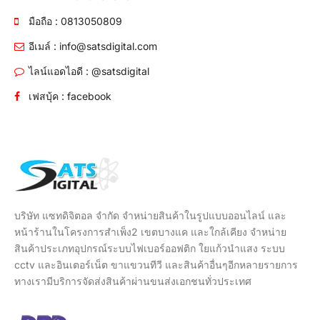
มือถือ : 0813050809
อีเมล์ : info@satsdigital.com
ไลน์แอดไอดี : @satsdigital
เฟสบุ้ค : facebook
บริษัท แซทดิจิตอล จำกัด จำหน่ายสินค้าในรูปแบบออนไลน์ และ
หน้าร้านในโครงการสำเพ็ง2 เขตบางแค และใกล้เคียง จำหน่าย
สินค้าประเภทอุปกรณ์ระบบไฟเบอร์ออฟติก ใยแก้วนำแสง ระบบ
cctv และอินเตอร์เน็ต ขาแขวนทีวี และสินค้าอื่นๆอีกหลายรายการ
ทางเรามีบริการจัดส่งสินค้าผ่านขนส่งเอกชนทั่วประเทศ