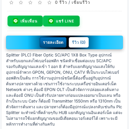
0 รีวิว
/
เขียนรีวิว
เพิ่มเพื่อน
แชร์ LINE
รายละเอียด
รีวิว (0)
Splitter (PLC) Fiber Optic SC/APC 1X8 Box Type อุปกรณ์
สำหรับแยกแสงไฟเบอร์ออฟติก ชนิดหัวเชื่อมต่อแบบ SC/APC
รองรับสัญญาณแสงเข้า 1 ออก 8 สำหรับแยกสัญญาณแสงให้กับ
อุปกรณ์จำพวก GPON, GEPON, ONU, CATV ที่เป็นระบบไฟเบอร์
ออฟติกเป็นต้น การใช้งานอุปกรณ์ชนิดนี้ต้องขึ้นอยู่กับอุปกรณ์
ต้นทางปลายทางด้วย เช่นการใช้งานระบบเครื่อข่ายอินเตอร์เน็ต
Network ต่างๆ ต้องมี EPON OLT เป็นตัวจัดการปล่อยแสงต้นทาง
และต้องมี ONU เป็นตัวรับปลายทางก่อนแปลงออกมาเป็นแลน หรือ
ถ้าเป็นระบบ Catv ก็ต้องมี Transmitter 1550nm หรือ 1310nm เป็น
ตัวจัดการต้นทาง และปลายทางก็ต้องมีอุปกรณ์แปลงกลับเช่นกัน Plc
Splitter จะทำหน้าที่คล้ายๆกับ HUB แยกสัญญาณอินเตอร์เน็ต แต่จะ
ไม่สามารถใช้แยกสัญญาณของมีเดียคอนเวอร์เตอร์ได้ เพราะจะมี
หลักการทำงานที่ต่างกันครับ